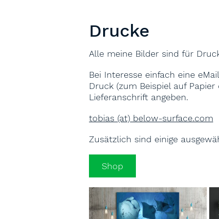
Drucke
Alle meine Bilder sind für Druc
Bei Interesse einfach eine eM
Druck (zum Beispiel auf Papier 
Lieferanschrift angeben.
tobias (at) below-surface.com
Zusätzlich sind einige ausgewä
Shop