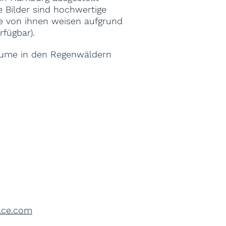
e Bilder sind hochwertige
ge von ihnen weisen aufgrund
fügbar).
äume in den Regenwäldern
face.com