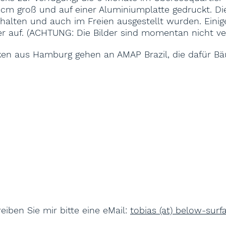
0cm groß und auf einer Aluminiumplatte gedruckt. Di
halten und auch im Freien ausgestellt wurden. Eini
r auf. (ACHTUNG: Die Bilder sind momentan nicht ver
ken aus Hamburg gehen an AMAP Brazil, die dafür B
reiben Sie mir bitte eine eMail:
tobias (at) below-sur