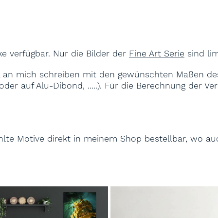
ke verfügbar. Nur die Bilder der
Fine Art Serie
sind lim
ail an mich schreiben mit den gewünschten Maßen 
oder auf Alu-Dibond, .....). Für die Berechnung der V
hlte Motive direkt in meinem Shop bestellbar, wo auc