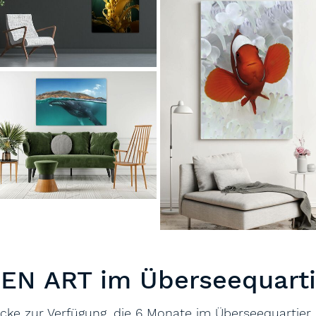
PEN ART im Überseequart
cke zur Verfügung, die 6 Monate im Überseequartier 