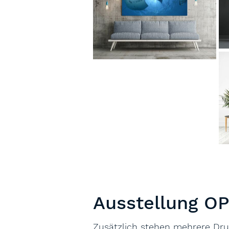
Ausstellung O
Zusätzlich stehen mehrere Dru