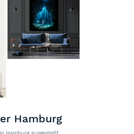
ier Hamburg
in Hamburg ausgestellt